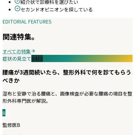
紹介状で診療科を選びたい
セカンドオピニオンを探している
EDITORIAL FEATURES
関連特集。
すべての特集
症状の見立て
412
腰痛が3週間続いたら、整形外科で何を診てもらう
べきか
湿布と安静で治る腰痛と、画像検査が必要な腰痛の境目を整
形外科専門医が解説。
B
監修医B