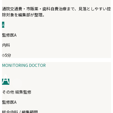
通院交通費・市販薬・歯科自費治療まで、見落としやすい控
除対象を編集部が整理。
A
監修医A
内科
5
分
MONITORING DOCTOR
A
その他
編集監修
監修医A
総合内科 / 編集顧問