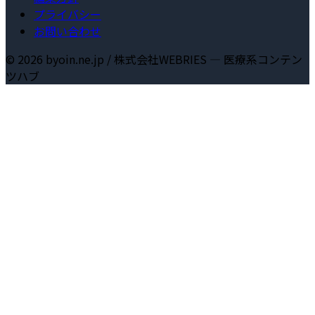
プライバシー
お問い合わせ
©
2026
byoin.ne.jp / 株式会社WEBRIES — 医療系コンテン
ツハブ