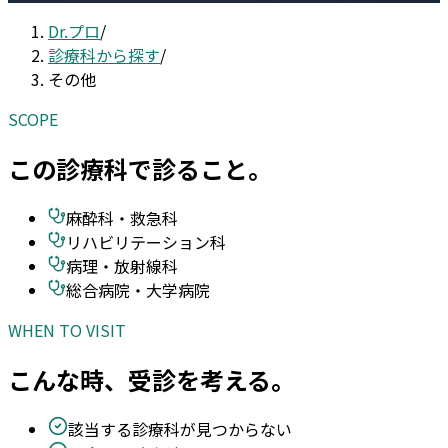
Dr.プロ
/
診療科から探す
/
その他
SCOPE
この診療科で診ること。
麻酔科・救急科
リハビリテーション科
病理・放射線科
総合病院・大学病院
WHEN TO VISIT
こんな時、受診を考える。
該当する診療科が見つからない