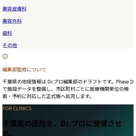
美容皮膚科
美容外科
歯科
その他
編集部監修について
千葉県
の地域情報は Dr.プロ編集部のドラフトです。Phase D
で施設データを整備し、市区町村ごとに医療機関単位の検
索・予約に対応した正式版へ拡充します。
FOR CLINICS
千葉県
の医院を、Dr.プロに登壇させ
る。