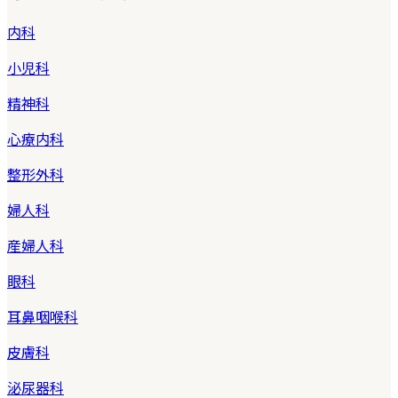
内科
小児科
精神科
心療内科
整形外科
婦人科
産婦人科
眼科
耳鼻咽喉科
皮膚科
泌尿器科