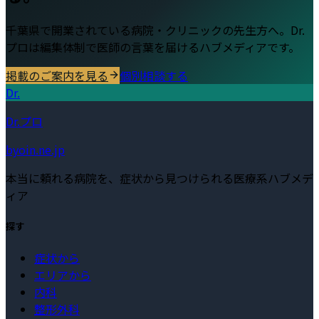
千葉県
で開業されている病院・クリニックの先生方へ。Dr.
プロは編集体制で医師の言葉を届けるハブメディアです。
掲載のご案内を見る
個別相談する
Dr.
Dr.プロ
byoin.ne.jp
本当に頼れる病院を、症状から見つけられる医療系ハブメデ
ィア
探す
症状から
エリアから
内科
整形外科