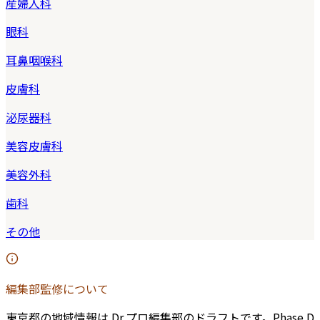
産婦人科
眼科
耳鼻咽喉科
皮膚科
泌尿器科
美容皮膚科
美容外科
歯科
その他
編集部監修について
東京都
の地域情報は Dr.プロ編集部のドラフトです。Phase D