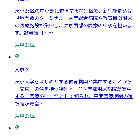
東京23区の中心部に位置する特別区で、新宿駅周辺は
世界有数のターミナル。大型総合病院や教育機関附属
の医療施設が集中し、東京西部の医療の中核を担いま
す。歌舞伎町・
…
東京23区
文京区
東京大学をはじめとする教育機関が集中することから
「文京」の名を持つ特別区。**医学部附属病院が集中
する「医療の街」** として知られ、高度医療機関の選
択肢が豊富
…
東京23区