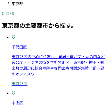
東京都
CITIES
東京都
の主要都市から探す。
千代田区
東京23区の中心に位置し、皇居・霞が関・丸の内など
官公庁・ビジネス街を含む特別区。東京駅・神田・有
楽町の周辺に総合病院や専門医療機関が集積。都心部
のオフィスワー
…
東京23区
中央区