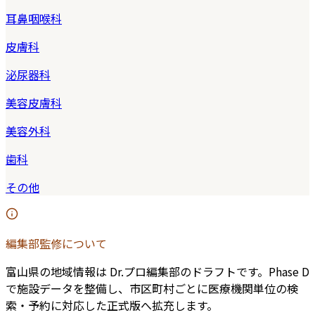
耳鼻咽喉科
皮膚科
泌尿器科
美容皮膚科
美容外科
歯科
その他
編集部監修について
富山県
の地域情報は Dr.プロ編集部のドラフトです。Phase D
で施設データを整備し、市区町村ごとに医療機関単位の検
索・予約に対応した正式版へ拡充します。