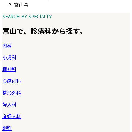
富山県
SEARCH BY SPECIALTY
富山
で、診療科から探す。
内科
小児科
精神科
心療内科
整形外科
婦人科
産婦人科
眼科