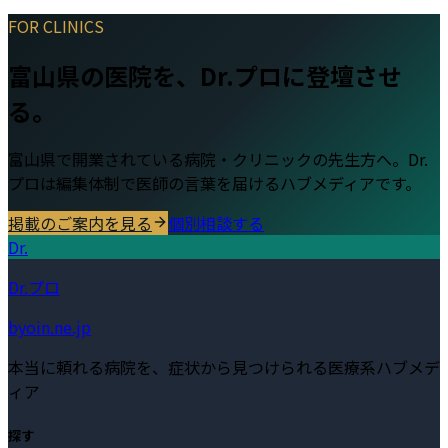
FOR CLINICS
富山県
の医院を、Dr.プロに登壇させ
る。
富山県
で開業されている病院・クリニックの先生方へ。Dr.
プロは編集体制で医師の言葉を届けるハブメディアです。
掲載のご案内を見る
個別相談する
Dr.
Dr.プロ
byoin.ne.jp
本当に頼れる病院を、症状から見つけられる医療系ハブメデ
ィア
探す