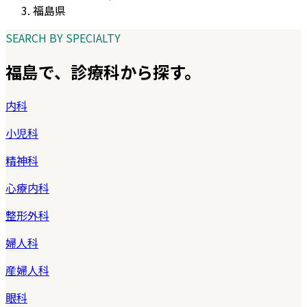
福島県
SEARCH BY SPECIALTY
福島
で、診療科から探す。
内科
小児科
精神科
心療内科
整形外科
婦人科
産婦人科
眼科