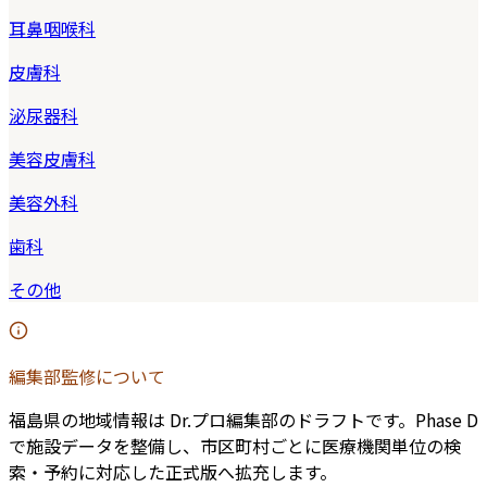
耳鼻咽喉科
皮膚科
泌尿器科
美容皮膚科
美容外科
歯科
その他
編集部監修について
福島県
の地域情報は Dr.プロ編集部のドラフトです。Phase D
で施設データを整備し、市区町村ごとに医療機関単位の検
索・予約に対応した正式版へ拡充します。