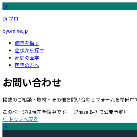
Dr.
Dr.プロ
byoin.ne.jp
病院を探す
症状から探す
家庭の医学
医院の方へ
お問い合わせ
掲載のご相談・取材・その他お問い合わせフォームを準備中
このページは現在準備中です。
（Phase B-7 で公開予定）
← トップへ戻る
Dr.