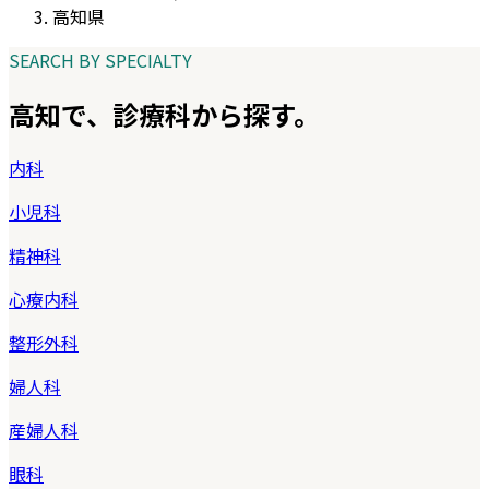
高知県
SEARCH BY SPECIALTY
高知
で、診療科から探す。
内科
小児科
精神科
心療内科
整形外科
婦人科
産婦人科
眼科