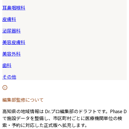
耳鼻咽喉科
皮膚科
泌尿器科
美容皮膚科
美容外科
歯科
その他
編集部監修について
高知県
の地域情報は Dr.プロ編集部のドラフトです。Phase D
で施設データを整備し、市区町村ごとに医療機関単位の検
索・予約に対応した正式版へ拡充します。