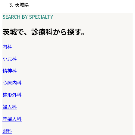
茨城県
SEARCH BY SPECIALTY
茨城
で、診療科から探す。
内科
小児科
精神科
心療内科
整形外科
婦人科
産婦人科
眼科