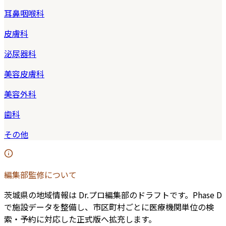
耳鼻咽喉科
皮膚科
泌尿器科
美容皮膚科
美容外科
歯科
その他
編集部監修について
茨城県
の地域情報は Dr.プロ編集部のドラフトです。Phase D
で施設データを整備し、市区町村ごとに医療機関単位の検
索・予約に対応した正式版へ拡充します。