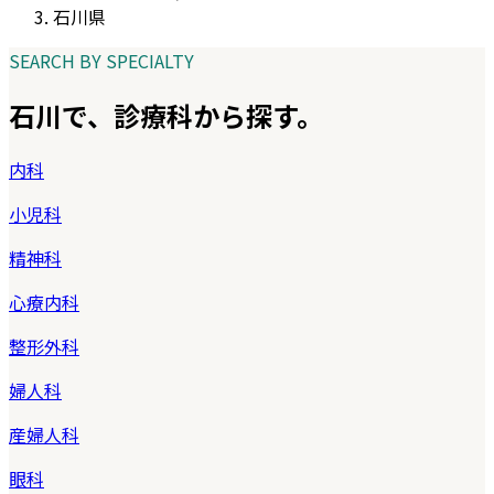
石川県
SEARCH BY SPECIALTY
石川
で、診療科から探す。
内科
小児科
精神科
心療内科
整形外科
婦人科
産婦人科
眼科