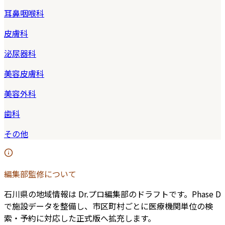
耳鼻咽喉科
皮膚科
泌尿器科
美容皮膚科
美容外科
歯科
その他
編集部監修について
石川県
の地域情報は Dr.プロ編集部のドラフトです。Phase D
で施設データを整備し、市区町村ごとに医療機関単位の検
索・予約に対応した正式版へ拡充します。