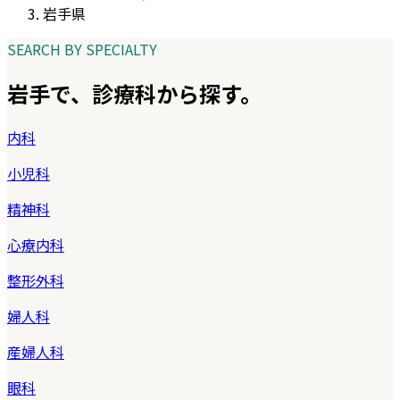
岩手県
SEARCH BY SPECIALTY
岩手
で、診療科から探す。
内科
小児科
精神科
心療内科
整形外科
婦人科
産婦人科
眼科