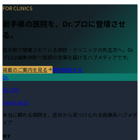
FOR CLINICS
岩手県
の医院を、Dr.プロに登壇させ
る。
岩手県
で開業されている病院・クリニックの先生方へ。Dr.
プロは編集体制で医師の言葉を届けるハブメディアです。
掲載のご案内を見る
個別相談する
Dr.
Dr.プロ
byoin.ne.jp
本当に頼れる病院を、症状から見つけられる医療系ハブメデ
ィア
探す