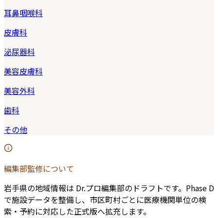
耳鼻咽喉科
皮膚科
泌尿器科
美容皮膚科
美容外科
歯科
その他
編集部監修について
岩手県
の地域情報は Dr.プロ編集部のドラフトです。Phase D
で施設データを整備し、市区町村ごとに医療機関単位の検
索・予約に対応した正式版へ拡充します。