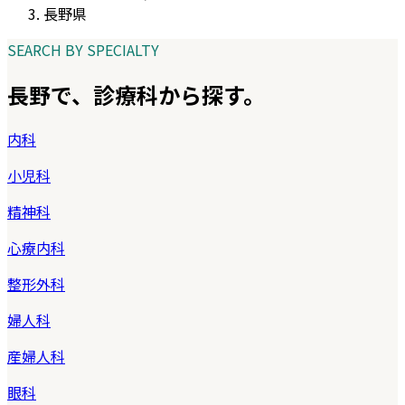
長野県
SEARCH BY SPECIALTY
長野
で、診療科から探す。
内科
小児科
精神科
心療内科
整形外科
婦人科
産婦人科
眼科