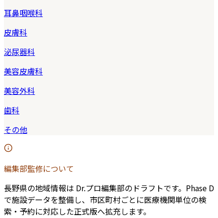
耳鼻咽喉科
皮膚科
泌尿器科
美容皮膚科
美容外科
歯科
その他
編集部監修について
長野県
の地域情報は Dr.プロ編集部のドラフトです。Phase D
で施設データを整備し、市区町村ごとに医療機関単位の検
索・予約に対応した正式版へ拡充します。