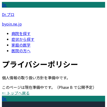
Dr.
Dr.プロ
byoin.ne.jp
病院を探す
症状から探す
家庭の医学
医院の方へ
プライバシーポリシー
個人情報の取り扱い方針を準備中です。
このページは現在準備中です。
（Phase B で公開予定）
← トップへ戻る
Dr.