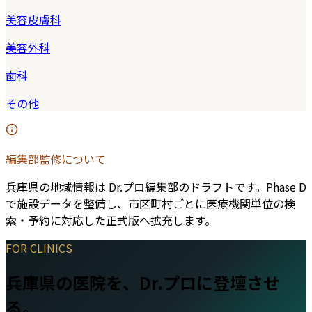
美容皮膚科
美容外科
歯科
その他
編集部監修について
兵庫県
の地域情報は Dr.プロ編集部のドラフトです。Phase D
で施設データを整備し、市区町村ごとに医療機関単位の検
索・予約に対応した正式版へ拡充します。
FOR CLINICS
兵庫県
の医院を、Dr.プロに登壇させ
る。