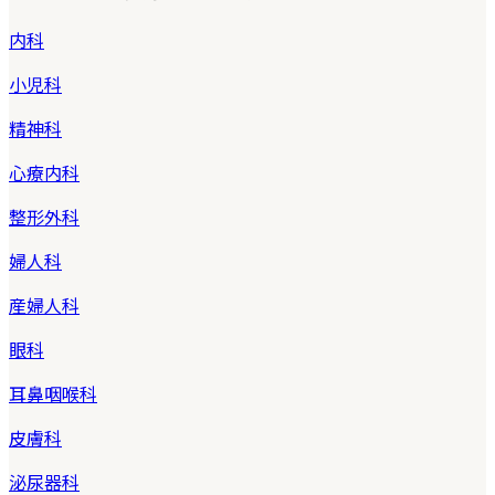
内科
小児科
精神科
心療内科
整形外科
婦人科
産婦人科
眼科
耳鼻咽喉科
皮膚科
泌尿器科