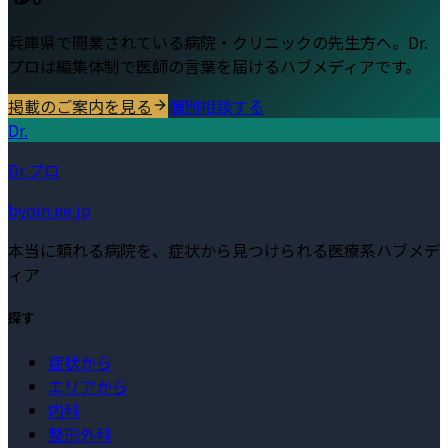
兵庫県
で開業されている病院・クリニックの先生方へ。Dr.
プロは編集体制で医師の言葉を届けるハブメディアです。
掲載のご案内を見る
個別相談する
Dr.
Dr.プロ
byoin.ne.jp
本当に頼れる病院を、症状から見つけられる医療系ハブメデ
ィア
探す
症状から
エリアから
内科
整形外科