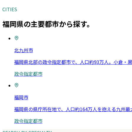
CITIES
福岡県
の主要都市から探す。
北九州市
福岡県北部の政令指定都市で、人口約93万人。小倉・
政令指定都市
福岡市
福岡県の県庁所在地で、人口約164万人を抱える九州
政令指定都市