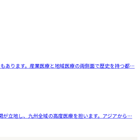
院もあります。産業医療と地域医療の両側面で歴史を持つ都
…
関が立地し、九州全域の高度医療を担います。アジアから
…