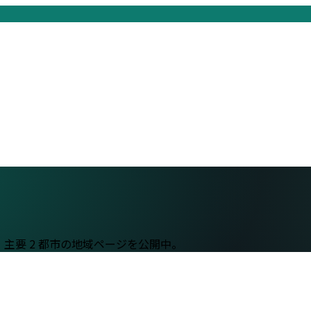
。
主要 2 都市の地域ページを公開中。