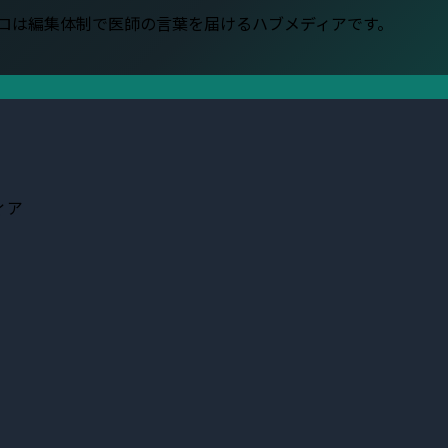
プロは編集体制で医師の言葉を届けるハブメディアです。
ィア