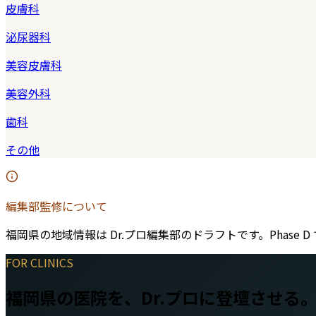
皮膚科
泌尿器科
美容皮膚科
美容外科
歯科
その他
編集部監修について
福岡県
の地域情報は Dr.プロ編集部のドラフトです。Pha
FOR CLINICS
福岡県
の医院を、Dr.プロに登壇させる