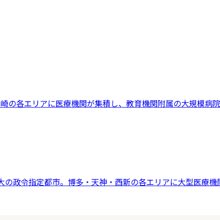
黒崎の各エリアに医療機関が集積し、教育機関附属の大規模病
最大の政令指定都市。博多・天神・西新の各エリアに大型医療機