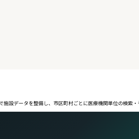
se D で施設データを整備し、市区町村ごとに医療機関単位の検
。