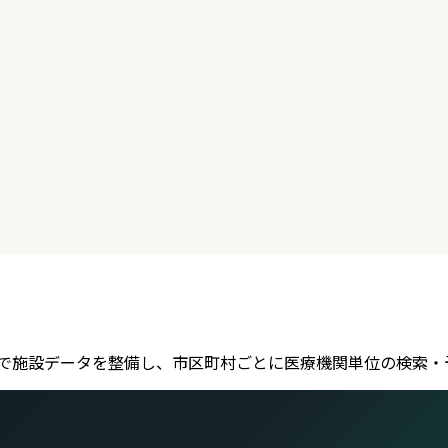
se D で施設データを整備し、市区町村ごとに医療機関単位の検