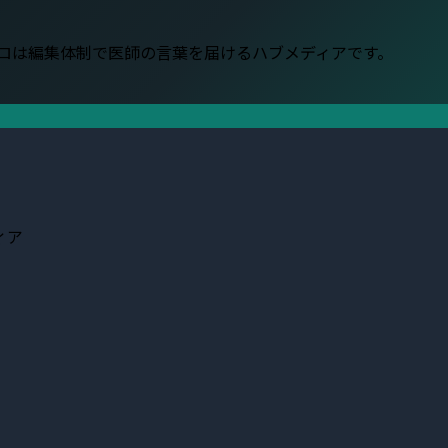
。
プロは編集体制で医師の言葉を届けるハブメディアです。
ィア