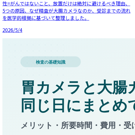
性=がんではないこと、放置だけは絶対に避けるべき理由、
5つの原因、なぜ精査が大腸カメラなのか、受診までの流れ
を医学的根拠に基づいて整理しました。
2026/5/4