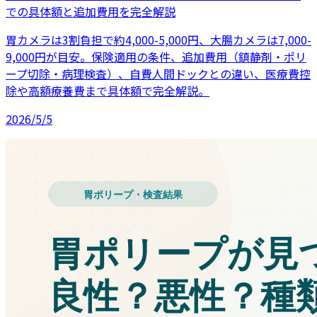
での具体額と追加費用を完全解説
胃カメラは3割負担で約4,000-5,000円、大腸カメラは7,000-
9,000円が目安。保険適用の条件、追加費用（鎮静剤・ポリ
ープ切除・病理検査）、自費人間ドックとの違い、医療費控
除や高額療養費まで具体額で完全解説。
2026/5/5