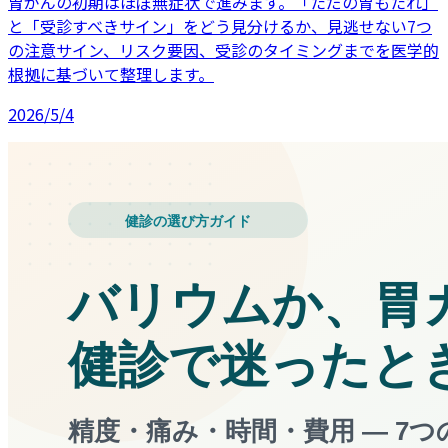
胃がんの初期はほぼ無症状で進みます。「ただの胃もたれ」
と「受診すべきサイン」をどう見分けるか、見逃せない7つ
の注意サイン、リスク要因、受診のタイミングまでを医学的
根拠に基づいて整理します。
2026/5/4