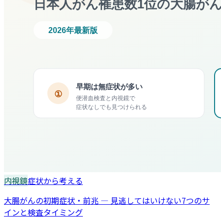
内視鏡
症状から考える
大腸がんの初期症状・前兆 — 見逃してはいけない7つのサ
インと検査タイミング