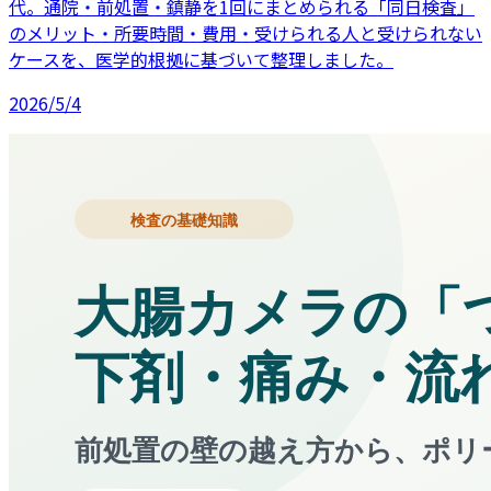
代。通院・前処置・鎮静を1回にまとめられる「同日検査」
のメリット・所要時間・費用・受けられる人と受けられない
ケースを、医学的根拠に基づいて整理しました。
2026/5/4