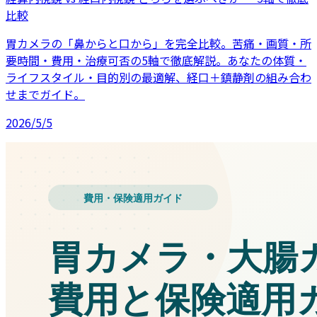
比較
胃カメラの「鼻からと口から」を完全比較。苦痛・画質・所
要時間・費用・治療可否の5軸で徹底解説。あなたの体質・
ライフスタイル・目的別の最適解、経口＋鎮静剤の組み合わ
せまでガイド。
2026/5/5