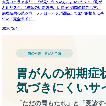
大腸カメラでポリープが見つかった方へ。4つのタイプ別が
ん化リスク、4種類の切除方法、切除後1週間の過ごし方、
病理結果の読み方、フォローアップ間隔まで医学的根拠に基
づいて完全ガイド。
2026/5/4