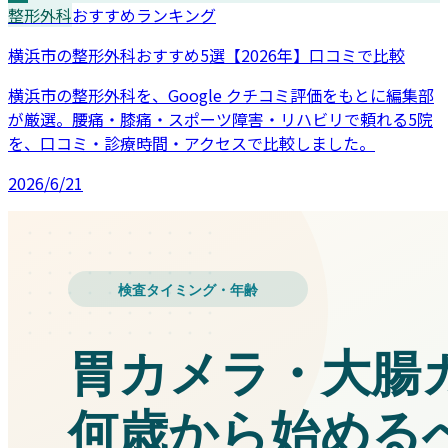
整形外科
おすすめランキング
横浜市の整形外科おすすめ5選【2026年】口コミで比較
横浜市の整形外科を、Google クチコミ評価をもとに編集部
が厳選。腰痛・膝痛・スポーツ障害・リハビリで頼れる5院
を、口コミ・診療時間・アクセスで比較しました。
2026/6/21