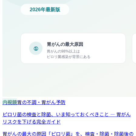
内視鏡
胃の不調・胃がん予防
ピロリ菌の検査と除菌、いま知っておくべきこと — 胃がん
リスクを下げる完全ガイド
胃がんの最大の原因「ピロリ菌」を、検査・除菌・除菌後の