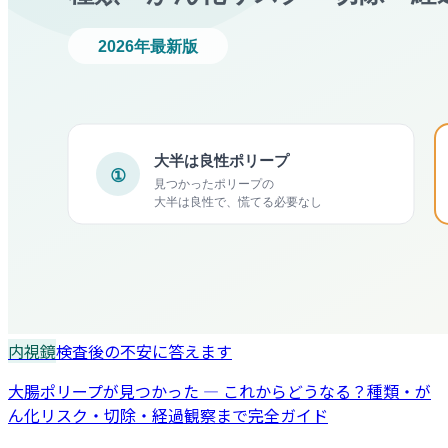
内視鏡
検査後の不安に答えます
大腸ポリープが見つかった — これからどうなる？種類・が
ん化リスク・切除・経過観察まで完全ガイド