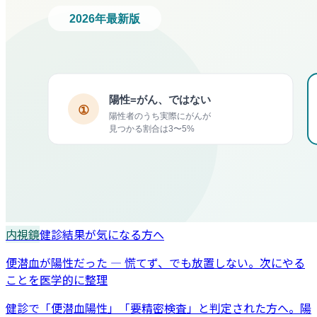
内視鏡
健診結果が気になる方へ
便潜血が陽性だった — 慌てず、でも放置しない。次にやる
ことを医学的に整理
健診で「便潜血陽性」「要精密検査」と判定された方へ。陽