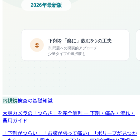
内視鏡
検査の基礎知識
大腸カメラの「つらさ」を完全解剖 — 下剤・痛み・流れ・
費用ガイド
「下剤がつらい」「お腹が張って痛い」「ポリープが見つか