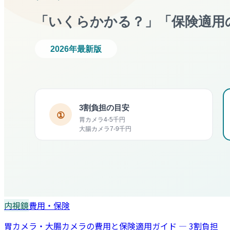
内視鏡
費用・保険
胃カメラ・大腸カメラの費用と保険適用ガイド — 3割負担