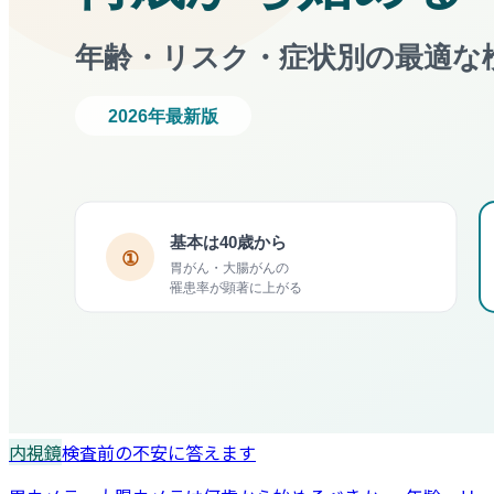
内視鏡
検査前の不安に答えます