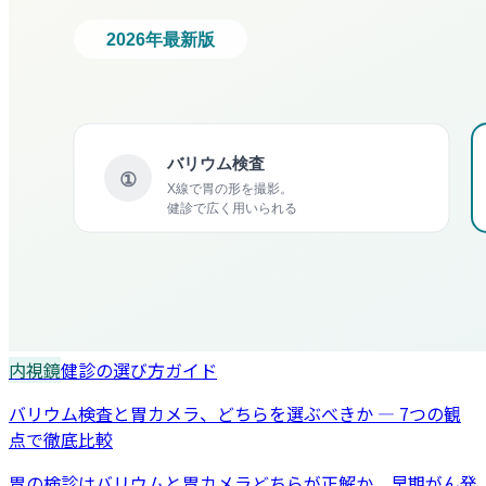
内視鏡
健診の選び方ガイド
バリウム検査と胃カメラ、どちらを選ぶべきか — 7つの観
点で徹底比較
胃の検診はバリウムと胃カメラどちらが正解か。早期がん発