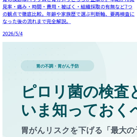
見率・痛み・時間・費用・被ばく・組織採取の有無など7つ
の観点で徹底比較。年齢や家族歴で選ぶ判断軸、要再検査に
なった後の流れまで完全解説。
2026/5/4