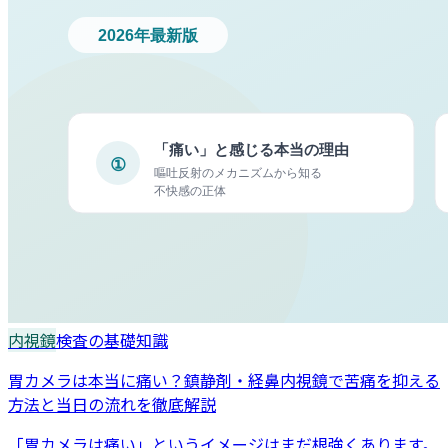
内視鏡
検査の基礎知識
胃カメラは本当に痛い？鎮静剤・経鼻内視鏡で苦痛を抑える
方法と当日の流れを徹底解説
「胃カメラは痛い」というイメージはまだ根強くあります。