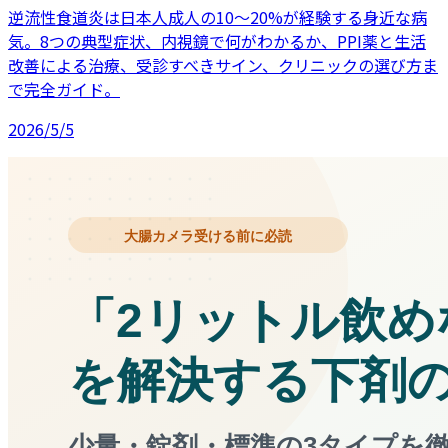
逆流性食道炎は日本人成人の10〜20%が経験する身近な病
気。8つの典型症状、内視鏡で何がわかるか、PPI薬と生活
改善による治療、受診すべきサイン、クリニックの選び方ま
で完全ガイド。
2026/5/5