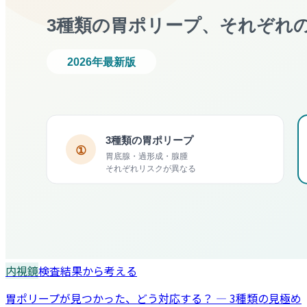
内視鏡
検査結果から考える
胃ポリープが見つかった、どう対応する？ — 3種類の見極め