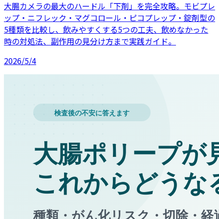
大腸カメラの最大のハードル「下剤」を完全攻略。モビプレ
ップ・ニフレック・マグコロール・ピコプレップ・錠剤型の
5種類を比較し、飲みやすくする5つの工夫、飲めなかった
時の対処法、副作用の見分け方まで実践ガイド。
2026/5/4