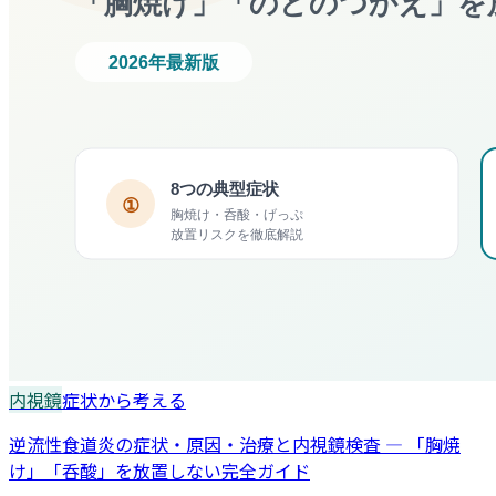
内視鏡
症状から考える
逆流性食道炎の症状・原因・治療と内視鏡検査 — 「胸焼
け」「呑酸」を放置しない完全ガイド