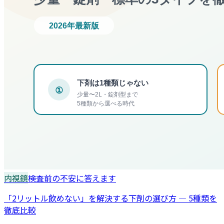
内視鏡
検査前の不安に答えます
「2リットル飲めない」を解決する下剤の選び方 — 5種類を
徹底比較