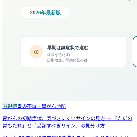
内視鏡
胃の不調・胃がん予防
胃がんの初期症状、気づきにくいサインの見方 — 「ただの
胃もたれ」と「受診すべきサイン」の見分け方