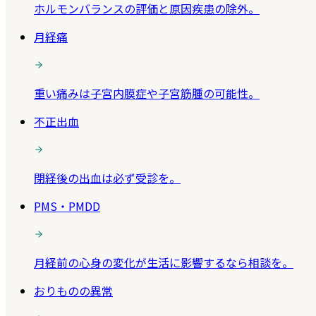
ホルモンバランスの評価と原因疾患の除外。
月経痛
重い痛みは子宮内膜症や子宮筋腫の可能性。
不正出血
閉経後の出血は必ず受診を。
PMS・PMDD
月経前の心身の変化が生活に影響するなら相談を。
おりものの異常