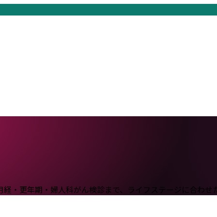
月経・更年期・婦人科がん検診まで、ライフステージに合わせ