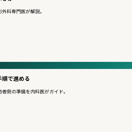
形外科専門医が解説。
手順で進める
患者側の準備を内科医がガイド。