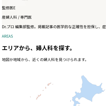
監修医E
産婦人科 / 専門医
Dr.プロ 編集部監修。掲載記事の医学的な正確性を担保し、
AREAS
エリアから、
婦人科
を探す。
地図か地域から、近くの
婦人科
を見つけられます。