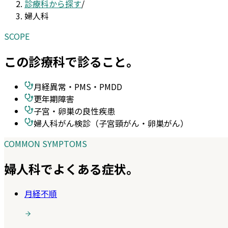
診療科から探す
/
婦人科
SCOPE
この診療科で診ること。
月経異常・PMS・PMDD
更年期障害
子宮・卵巣の良性疾患
婦人科がん検診（子宮頸がん・卵巣がん）
COMMON SYMPTOMS
婦人科
でよくある症状。
月経不順