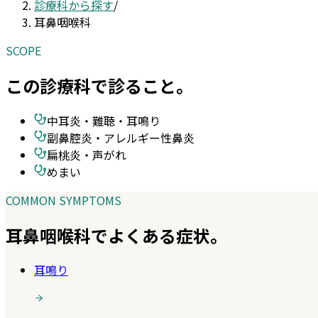
診療科から探す
/
耳鼻咽喉科
SCOPE
この診療科で診ること。
中耳炎・難聴・耳鳴り
副鼻腔炎・アレルギー性鼻炎
扁桃炎・声がれ
めまい
COMMON SYMPTOMS
耳鼻咽喉科
でよくある症状。
耳鳴り