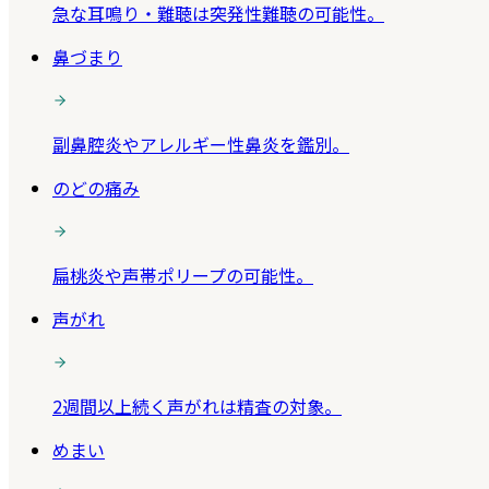
急な耳鳴り・難聴は突発性難聴の可能性。
鼻づまり
副鼻腔炎やアレルギー性鼻炎を鑑別。
のどの痛み
扁桃炎や声帯ポリープの可能性。
声がれ
2週間以上続く声がれは精査の対象。
めまい