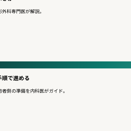
形外科専門医が解説。
手順で進める
患者側の準備を内科医がガイド。