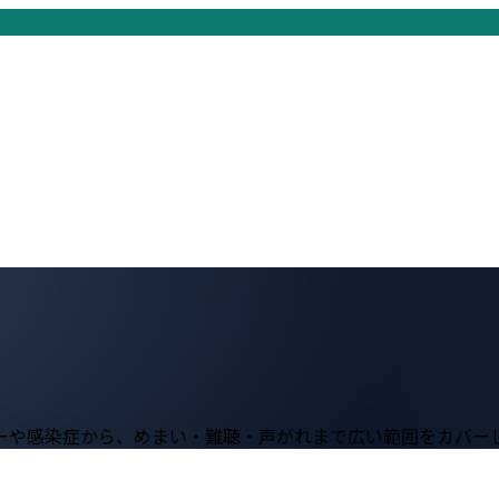
ーや感染症から、めまい・難聴・声がれまで広い範囲をカバー