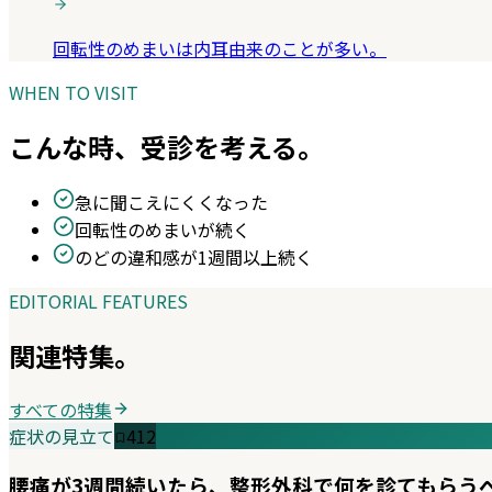
回転性のめまいは内耳由来のことが多い。
WHEN TO VISIT
こんな時、受診を考える。
急に聞こえにくくなった
回転性のめまいが続く
のどの違和感が1週間以上続く
EDITORIAL FEATURES
関連特集。
すべての特集
症状の見立て
412
腰痛が3週間続いたら、整形外科で何を診てもらう