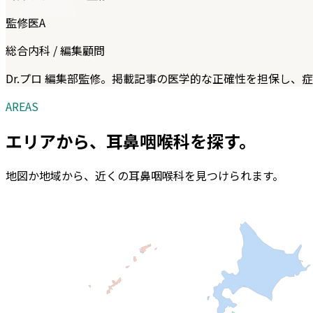
監修医A
総合内科 / 編集顧問
Dr.プロ 編集部監修。掲載記事の医学的な正確性を担保し、
AREAS
エリアから、
耳鼻咽喉科
を探す。
地図か地域から、近くの
耳鼻咽喉科
を見つけられます。