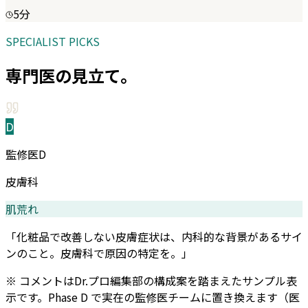
5
分
SPECIALIST PICKS
専門医の見立て。
D
監修医D
皮膚科
肌荒れ
「化粧品で改善しない皮膚症状は、内科的な背景があるサイ
ンのこと。皮膚科で原因の特定を。」
※ コメントはDr.プロ編集部の構成案を踏まえたサンプル表
示です。Phase D で実在の監修医チームに置き換えます（医