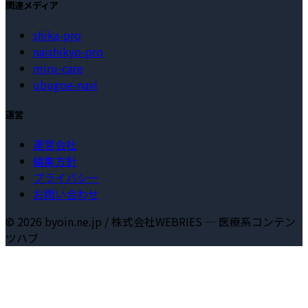
関連メディア
shika-pro
naishikyo-pro
miru-care
ubugoe-navi
運営
運営会社
編集方針
プライバシー
お問い合わせ
©
2026
byoin.ne.jp / 株式会社WEBRIES — 医療系コンテン
ツハブ