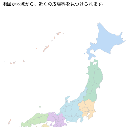
地図か地域から、近くの
皮膚科
を見つけられます。