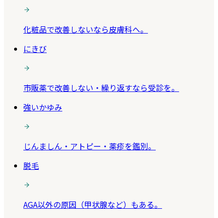
化粧品で改善しないなら皮膚科へ。
にきび
市販薬で改善しない・繰り返すなら受診を。
強いかゆみ
じんましん・アトピー・薬疹を鑑別。
脱毛
AGA以外の原因（甲状腺など）もある。