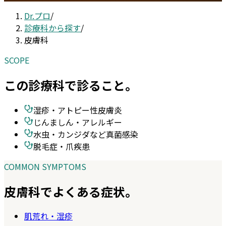
Dr.プロ
/
診療科から探す
/
皮膚科
SCOPE
この診療科で診ること。
湿疹・アトピー性皮膚炎
じんましん・アレルギー
水虫・カンジダなど真菌感染
脱毛症・爪疾患
COMMON SYMPTOMS
皮膚科
でよくある症状。
肌荒れ・湿疹