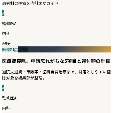
患者側の準備を内科医がガイド。
A
監修医A
内科
8
分
医療制度
194
医療費控除、申請忘れがちな5項目と還付額の計算
通院交通費・市販薬・歯科自費治療まで、見落としやすい控
除対象を編集部が整理。
A
監修医A
内科