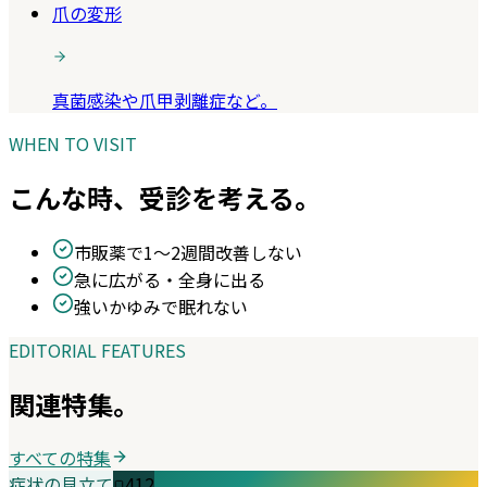
爪の変形
真菌感染や爪甲剥離症など。
WHEN TO VISIT
こんな時、受診を考える。
市販薬で1〜2週間改善しない
急に広がる・全身に出る
強いかゆみで眠れない
EDITORIAL FEATURES
関連特集。
すべての特集
症状の見立て
412