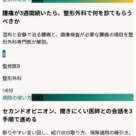
腰痛が3週間続いたら、整形外科で何を診てもらう
べきか
湿布と安静で治る腰痛と、画像検査が必要な腰痛の境目を整
形外科専門医が解説。
B
監修医B
整形外科
6
分
病院の使い方
287
セカンドオピニオン、聞きにくい医師との会話を3
手順で進める
断りやすい言い回し、紹介状の取り方、保険適用の線引き。