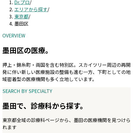
Dr.プロ
/
エリアから探す
/
東京都
/
墨田区
OVERVIEW
墨田区
の医療。
押上・錦糸町・両国を含む特別区。スカイツリー周辺の再開
発に伴い新しい医療施設の整備も進む一方、下町としての地
域密着型の医療機関も多く立地しています。
SEARCH BY SPECIALTY
墨田
で、診療科から探す。
東京都
全域の診療科ページから、
墨田
の医療機関を見つけら
れます