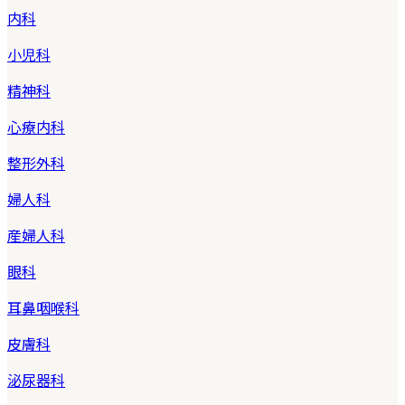
内科
小児科
精神科
心療内科
整形外科
婦人科
産婦人科
眼科
耳鼻咽喉科
皮膚科
泌尿器科