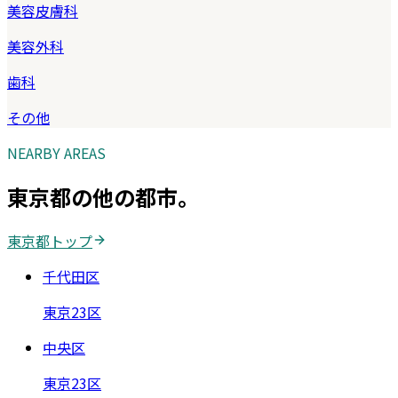
美容皮膚科
美容外科
歯科
その他
NEARBY AREAS
東京都
の他の都市。
東京都
トップ
千代田区
東京23区
中央区
東京23区