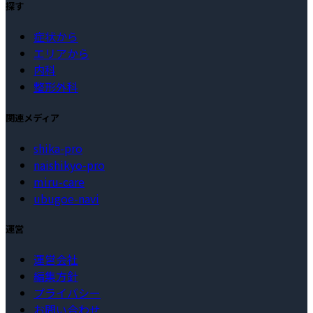
探す
症状から
エリアから
内科
整形外科
関連メディア
shika-pro
naishikyo-pro
miru-care
ubugoe-navi
運営
運営会社
編集方針
プライバシー
お問い合わせ