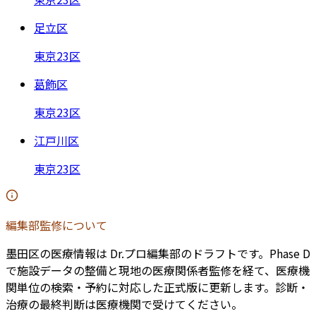
足立区
東京23区
葛飾区
東京23区
江戸川区
東京23区
編集部監修について
墨田区
の医療情報は Dr.プロ編集部のドラフトです。Phase D
で施設データの整備と現地の医療関係者監修を経て、医療機
関単位の検索・予約に対応した正式版に更新します。診断・
治療の最終判断は医療機関で受けてください。