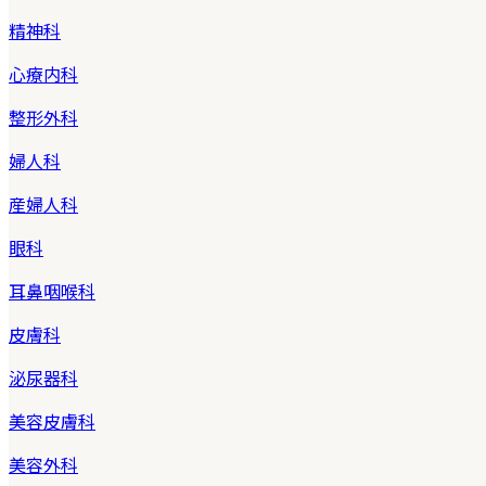
精神科
心療内科
整形外科
婦人科
産婦人科
眼科
耳鼻咽喉科
皮膚科
泌尿器科
美容皮膚科
美容外科