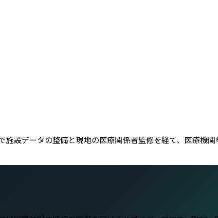
se D で施設データの整備と現地の医療関係者監修を経て、医療
。