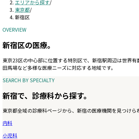
エリアから探す
/
東京都
/
新宿区
OVERVIEW
新宿区
の医療。
東京23区の中心部に位置する特別区で、新宿駅周辺は世界
田馬場など多様な医療ニーズに対応する地域です。
SEARCH BY SPECIALTY
新宿
で、診療科から探す。
東京都
全域の診療科ページから、
新宿
の医療機関を見つけら
内科
小児科