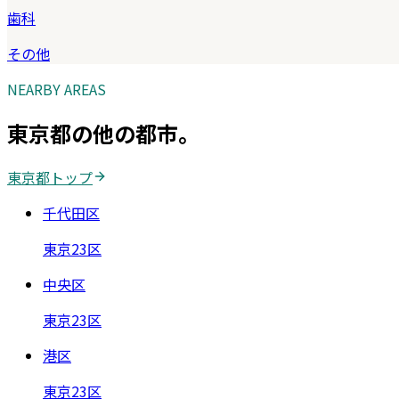
歯科
その他
NEARBY AREAS
東京都
の他の都市。
東京都
トップ
千代田区
東京23区
中央区
東京23区
港区
東京23区