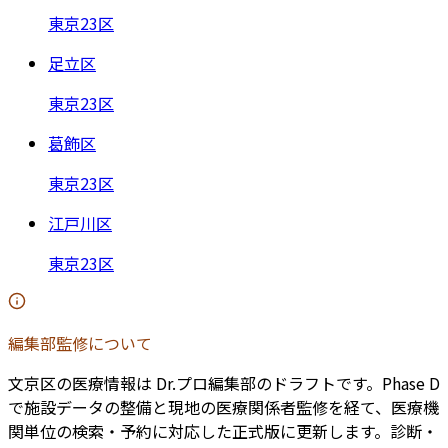
東京23区
足立区
東京23区
葛飾区
東京23区
江戸川区
東京23区
編集部監修について
文京区
の医療情報は Dr.プロ編集部のドラフトです。Phase D
で施設データの整備と現地の医療関係者監修を経て、医療機
関単位の検索・予約に対応した正式版に更新します。診断・