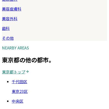
美容皮膚科
美容外科
歯科
その他
NEARBY AREAS
東京都
の他の都市。
東京都
トップ
千代田区
東京23区
中央区