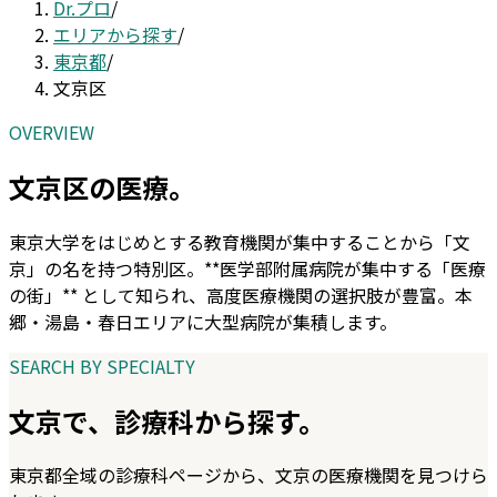
Dr.プロ
/
エリアから探す
/
東京都
/
文京区
OVERVIEW
文京区
の医療。
東京大学をはじめとする教育機関が集中することから「文
京」の名を持つ特別区。**医学部附属病院が集中する「医療
の街」** として知られ、高度医療機関の選択肢が豊富。本
郷・湯島・春日エリアに大型病院が集積します。
SEARCH BY SPECIALTY
文京
で、診療科から探す。
東京都
全域の診療科ページから、
文京
の医療機関を見つけら