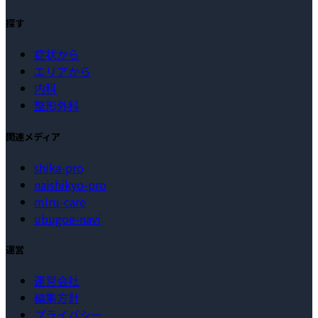
探す
症状から
エリアから
内科
整形外科
関連メディア
shika-pro
naishikyo-pro
miru-care
ubugoe-navi
運営
運営会社
編集方針
プライバシー