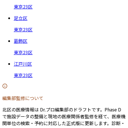
東京23区
足立区
東京23区
葛飾区
東京23区
江戸川区
東京23区
編集部監修について
北区
の医療情報は Dr.プロ編集部のドラフトです。Phase D
で施設データの整備と現地の医療関係者監修を経て、医療機
関単位の検索・予約に対応した正式版に更新します。診断・