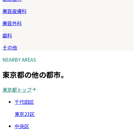
美容皮膚科
美容外科
歯科
その他
NEARBY AREAS
東京都
の他の都市。
東京都
トップ
千代田区
東京23区
中央区