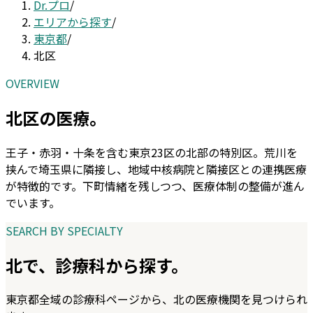
Dr.プロ
/
エリアから探す
/
東京都
/
北区
OVERVIEW
北区
の医療。
王子・赤羽・十条を含む東京23区の北部の特別区。荒川を
挟んで埼玉県に隣接し、地域中核病院と隣接区との連携医療
が特徴的です。下町情緒を残しつつ、医療体制の整備が進ん
でいます。
SEARCH BY SPECIALTY
北
で、診療科から探す。
東京都
全域の診療科ページから、
北
の医療機関を見つけられ