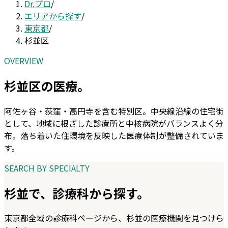
Dr.プロ
/
エリアから探す
/
東京都
/
杉並区
OVERVIEW
杉並区
の医療。
阿佐ヶ谷・荻窪・高円寺を含む特別区。中央線沿線の住宅街
として、地域に根ざした診療所と中核病院がバランスよく分
布。落ち着いた住環境を反映した医療体制が整備されていま
す。
SEARCH BY SPECIALTY
杉並
で、診療科から探す。
東京都
全域の診療科ページから、
杉並
の医療機関を見つけら