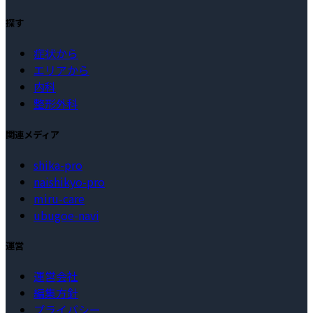
探す
症状から
エリアから
内科
整形外科
関連メディア
shika-pro
naishikyo-pro
miru-care
ubugoe-navi
運営
運営会社
編集方針
プライバシー