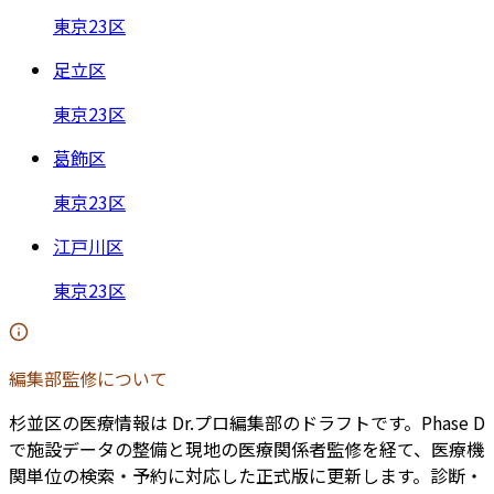
東京23区
足立区
東京23区
葛飾区
東京23区
江戸川区
東京23区
編集部監修について
杉並区
の医療情報は Dr.プロ編集部のドラフトです。Phase D
で施設データの整備と現地の医療関係者監修を経て、医療機
関単位の検索・予約に対応した正式版に更新します。診断・