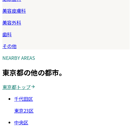
美容皮膚科
美容外科
歯科
その他
NEARBY AREAS
東京都
の他の都市。
東京都
トップ
千代田区
東京23区
中央区