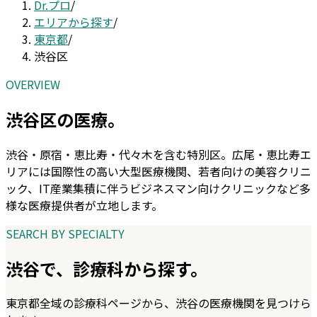
Dr.プロ
/
エリアから探す
/
東京都
/
渋谷区
OVERVIEW
渋谷区
の医療。
渋谷・原宿・恵比寿・代々木を含む特別区。広尾・恵比寿エ
リアには国際性の高い大型医療機関、若者向けの美容クリニ
ック、IT産業集積に伴うビジネスマン向けクリニックなど多
様な医療提供者が立地します。
SEARCH BY SPECIALTY
渋谷
で、診療科から探す。
東京都
全域の診療科ページから、
渋谷
の医療機関を見つけら