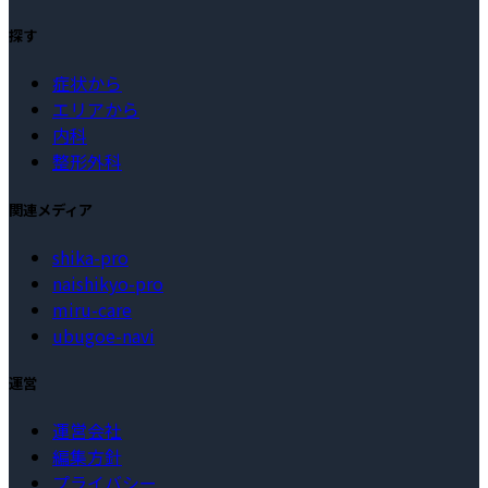
探す
症状から
エリアから
内科
整形外科
関連メディア
shika-pro
naishikyo-pro
miru-care
ubugoe-navi
運営
運営会社
編集方針
プライバシー