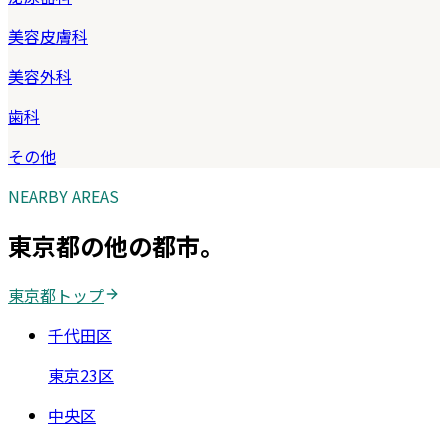
美容皮膚科
美容外科
歯科
その他
NEARBY AREAS
東京都
の他の都市。
東京都
トップ
千代田区
東京23区
中央区