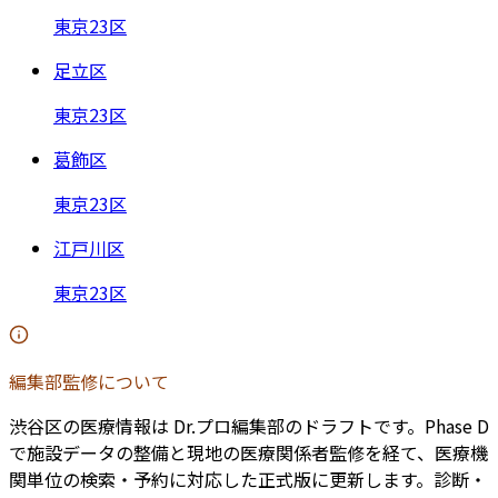
東京23区
足立区
東京23区
葛飾区
東京23区
江戸川区
東京23区
編集部監修について
渋谷区
の医療情報は Dr.プロ編集部のドラフトです。Phase D
で施設データの整備と現地の医療関係者監修を経て、医療機
関単位の検索・予約に対応した正式版に更新します。診断・