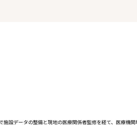
se D で施設データの整備と現地の医療関係者監修を経て、医療