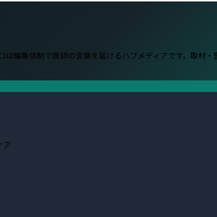
。
プロは編集体制で医師の言葉を届けるハブメディアです。取材
ィア