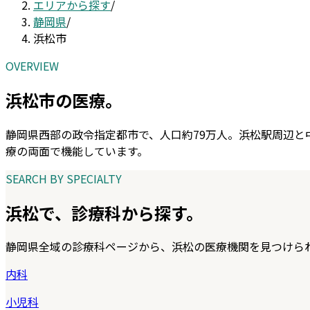
エリアから探す
/
静岡県
/
浜松市
OVERVIEW
浜松市
の医療。
静岡県西部の政令指定都市で、人口約79万人。浜松駅周辺
療の両面で機能しています。
SEARCH BY SPECIALTY
浜松
で、診療科から探す。
静岡県
全域の診療科ページから、
浜松
の医療機関を見つけら
内科
小児科