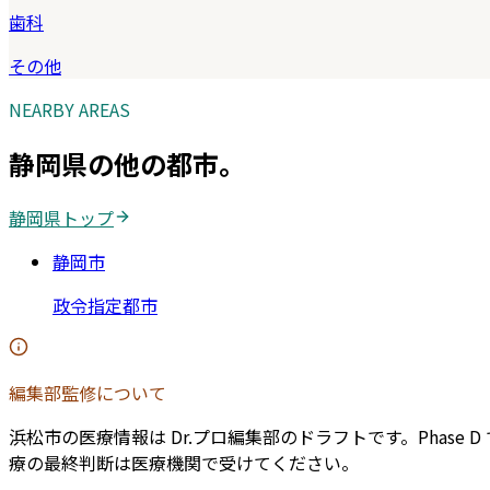
歯科
その他
NEARBY AREAS
静岡県
の他の都市。
静岡県
トップ
静岡市
政令指定都市
編集部監修について
浜松市
の医療情報は Dr.プロ編集部のドラフトです。Pha
療の最終判断は医療機関で受けてください。