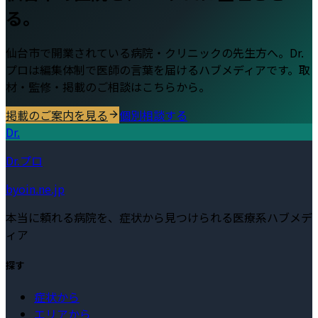
る。
仙台市
で開業されている病院・クリニックの先生方へ。Dr.
プロは編集体制で医師の言葉を届けるハブメディアです。取
材・監修・掲載のご相談はこちらから。
掲載のご案内を見る
個別相談する
Dr.
Dr.プロ
byoin.ne.jp
本当に頼れる病院を、症状から見つけられる医療系ハブメデ
ィア
探す
症状から
エリアから