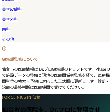
美容皮膚科
美容外科
歯科
その他
編集部監修について
仙台市
の医療情報は Dr.プロ編集部のドラフトです。Phase D
で施設データの整備と現地の医療関係者監修を経て、医療機
関単位の検索・予約に対応した正式版に更新します。診断・
治療の最終判断は医療機関で受けてください。
FOR CLINICS IN
仙台
仙台市
の医院を、Dr.プロに登壇させ