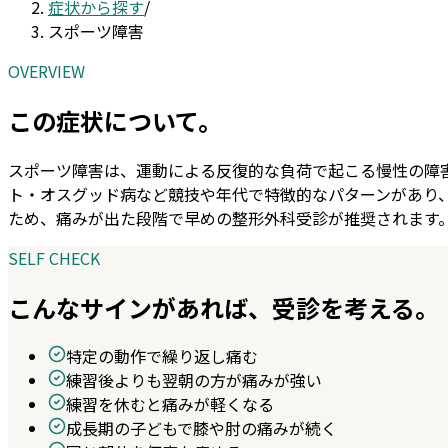
症状から探す
/
スポーツ障害
OVERVIEW
この症状について。
スポーツ障害は、運動による反復的な負荷で起こる慢性の障
ト・オスグッド病など競技や年代で特徴的なパターンがあり
ため、痛みが出た段階で早めの整形外科受診が推奨されます
SELF CHECK
こんなサインがあれば、受診を考える。
特定の動作で繰り返し痛む
練習後よりも翌朝の方が痛みが強い
練習を休むと痛みが軽くなる
成長期の子どもで膝や肘の痛みが続く