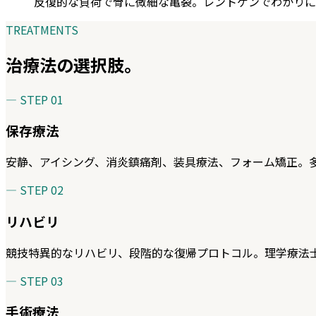
反復的な負荷で骨に微細な亀裂。レントゲンでわかりにく
TREATMENTS
治療法の選択肢。
— STEP
01
保存療法
安静、アイシング、消炎鎮痛剤、装具療法、フォーム矯正。
— STEP
02
リハビリ
競技特異的なリハビリ、段階的な復帰プロトコル。理学療法
— STEP
03
手術療法