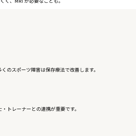
く、MRI が必要なことも。
多くのスポーツ障害は保存療法で改善します。
士・トレーナーとの連携が重要です。