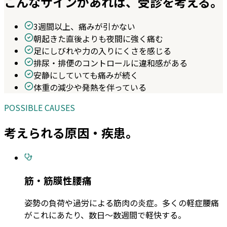
こんなサインがあれば、受診を考える。
3週間以上、痛みが引かない
朝起きた直後よりも夜間に強く痛む
足にしびれや力の入りにくさを感じる
排尿・排便のコントロールに違和感がある
安静にしていても痛みが続く
体重の減少や発熱を伴っている
POSSIBLE CAUSES
考えられる原因・疾患。
筋・筋膜性腰痛
姿勢の負荷や過労による筋肉の炎症。多くの軽症腰痛
がこれにあたり、数日〜数週間で軽快する。