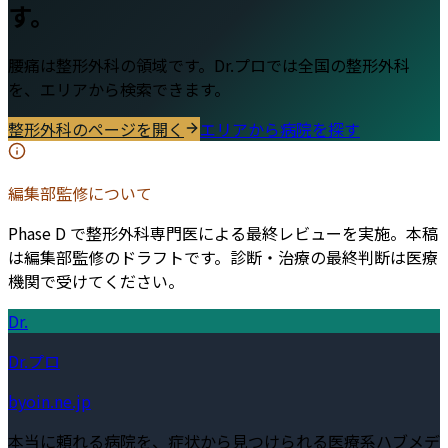
す。
腰痛
は
整形外科
の領域です。Dr.プロでは全国の
整形外科
を、エリアから検索できます。
整形外科
のページを開く
エリアから病院を探す
編集部監修について
Phase D で整形外科専門医による最終レビューを実施。本稿
は編集部監修のドラフトです。診断・治療の最終判断は医療
機関で受けてください。
Dr.
Dr.プロ
byoin.ne.jp
本当に頼れる病院を、症状から見つけられる医療系ハブメデ