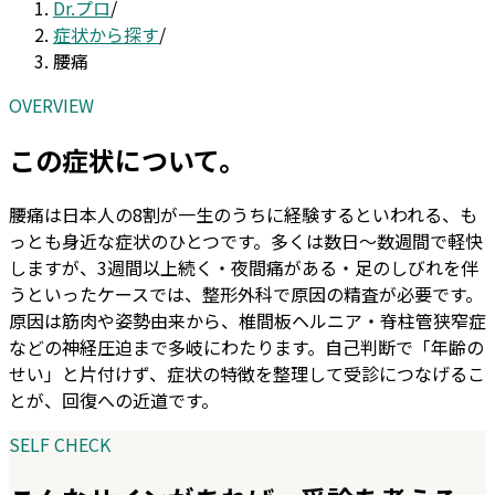
Dr.プロ
/
症状から探す
/
腰痛
OVERVIEW
この症状について。
腰痛は日本人の8割が一生のうちに経験するといわれる、も
っとも身近な症状のひとつです。多くは数日〜数週間で軽快
しますが、3週間以上続く・夜間痛がある・足のしびれを伴
うといったケースでは、整形外科で原因の精査が必要です。
原因は筋肉や姿勢由来から、椎間板ヘルニア・脊柱管狭窄症
などの神経圧迫まで多岐にわたります。自己判断で「年齢の
せい」と片付けず、症状の特徴を整理して受診につなげるこ
とが、回復への近道です。
SELF CHECK