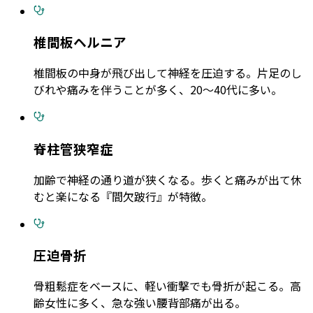
椎間板ヘルニア
椎間板の中身が飛び出して神経を圧迫する。片足のし
びれや痛みを伴うことが多く、20〜40代に多い。
脊柱管狭窄症
加齢で神経の通り道が狭くなる。歩くと痛みが出て休
むと楽になる『間欠跛行』が特徴。
圧迫骨折
骨粗鬆症をベースに、軽い衝撃でも骨折が起こる。高
齢女性に多く、急な強い腰背部痛が出る。