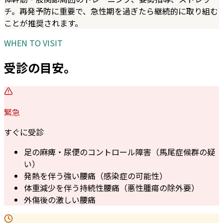
チ。再発予防に重要で、急性期を過ぎたら継続的に取り組む
ことが推奨されます。
WHEN TO VISIT
受診の目安。
緊急
すぐに受診
足の麻痺・尿便のコントロール障害（馬尾症候群の疑
い）
発熱を伴う強い腰痛（感染症の可能性）
体重減少を伴う持続性腰痛（悪性腫瘍の除外要）
外傷後の激しい腰痛