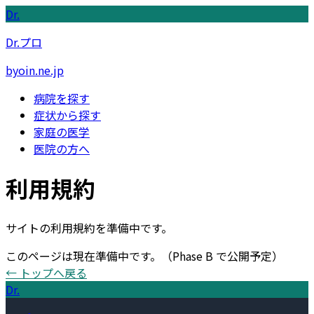
Dr.
Dr.プロ
byoin.ne.jp
病院を探す
症状から探す
家庭の医学
医院の方へ
利用規約
サイトの利用規約を準備中です。
このページは現在準備中です。
（Phase B で公開予定）
← トップへ戻る
Dr.