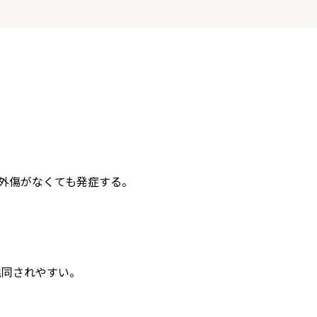
外傷がなくても発症する。
混同されやすい。