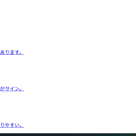
あります。
がサイン。
りやすい。