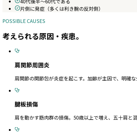
40代後半〜60代である
片側に発症（多くは利き腕の反対側）
POSSIBLE CAUSES
考えられる原因・疾患。
肩関節周囲炎
肩関節の関節包が炎症を起こす。加齢が主因で、明確な
腱板損傷
肩を動かす筋肉群の損傷。50歳以上で増え、五十肩と