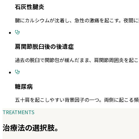
石灰性腱炎
腱にカルシウムが沈着し、急性の激痛を起こす。夜間に
肩関節脱臼後の後遺症
過去の脱臼で関節包が緩んだまま、肩関節周囲炎を起こ
糖尿病
五十肩を起こしやすい背景因子の一つ。両側に起こる頻
TREATMENTS
治療法の選択肢。