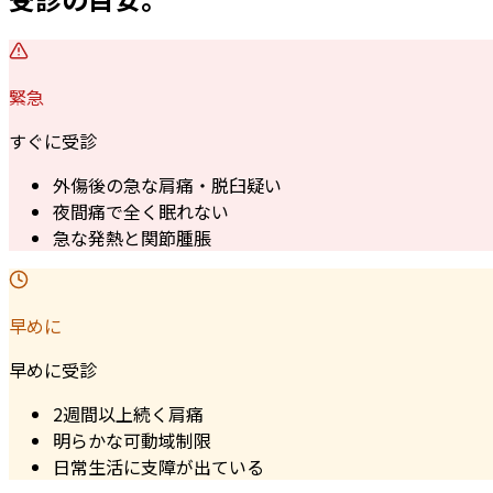
緊急
すぐに受診
外傷後の急な肩痛・脱臼疑い
夜間痛で全く眠れない
急な発熱と関節腫脹
早めに
早めに受診
2週間以上続く肩痛
明らかな可動域制限
日常生活に支障が出ている