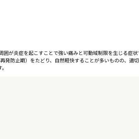
の周囲が炎症を起こすことで強い痛みと可動域制限を生じる症
→再発防止期）をたどり、自然軽快することが多いものの、適
す。