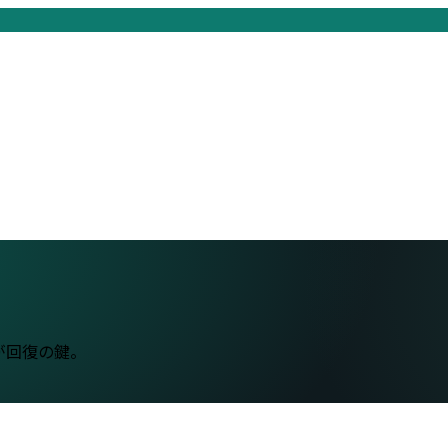
が回復の鍵。