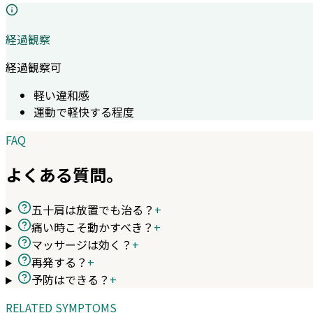
経過観察
経過観察可
軽い違和感
運動で軽快する程度
FAQ
よくある質問。
五十肩は放置でも治る？
+
痛い時こそ動かすべき？
+
マッサージは効く？
+
再発する？
+
予防はできる？
+
RELATED SYMPTOMS