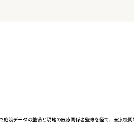
se D で施設データの整備と現地の医療関係者監修を経て、医療