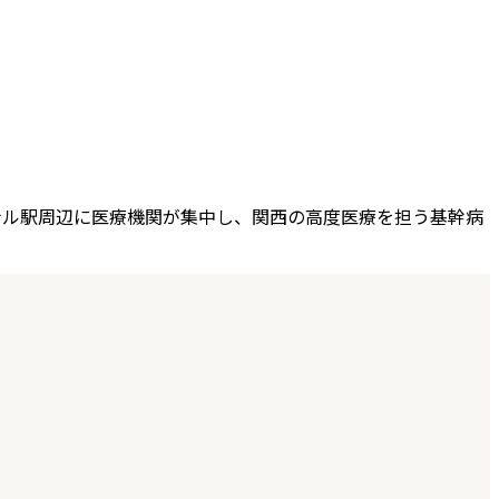
ナル駅周辺に医療機関が集中し、関西の高度医療を担う基幹病