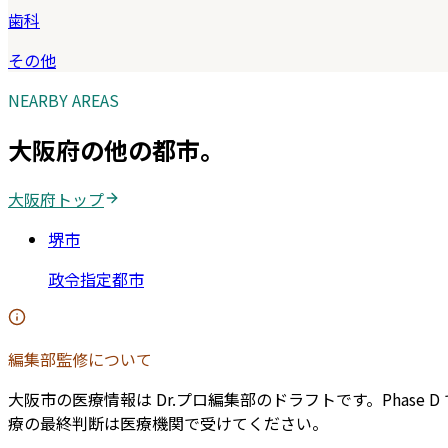
歯科
その他
NEARBY AREAS
大阪府
の他の都市。
大阪府
トップ
堺市
政令指定都市
編集部監修について
大阪市
の医療情報は Dr.プロ編集部のドラフトです。Pha
療の最終判断は医療機関で受けてください。