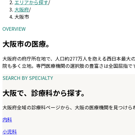
エリアから探す
/
大阪府
/
大阪市
OVERVIEW
大阪市
の医療。
大阪府の府庁所在地で、人口約277万人を抱える西日本最
院も多く立地。専門医療機関の選択肢の豊富さは全国屈指で
SEARCH BY SPECIALTY
大阪
で、診療科から探す。
大阪府
全域の診療科ページから、
大阪
の医療機関を見つけら
内科
小児科