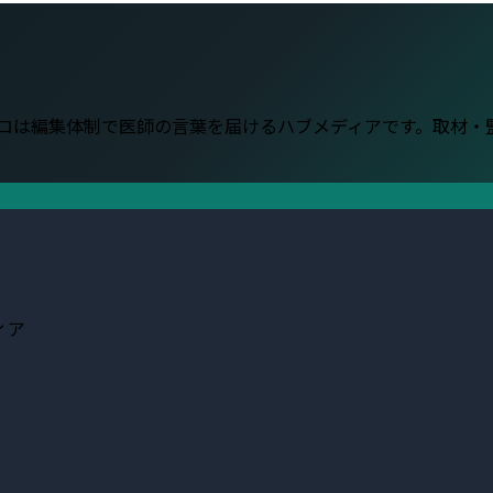
。
プロは編集体制で医師の言葉を届けるハブメディアです。取材
ィア