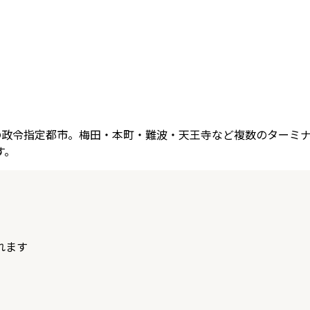
大の政令指定都市。梅田・本町・難波・天王寺など複数のターミ
す。
れます